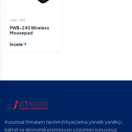
Kod: 493
PWB-240 Wireless
Mousepad
İncele
Kurumsal firmaların tanıtım ihtiyaçlarına yönelik yenilikçi,
kaliteli ve ekonomik promosyon çözümleri sunuyoruz.