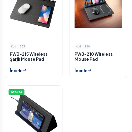
Kod: 755
Kod: 830
PWB-215 Wireless
PWB-210 Wireless
Şarjlı Mouse Pad
Mouse Pad
İncele
İncele
Stokta