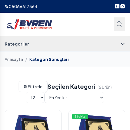
05066617564
Kategoriler
Anasayfa
/
Kategori Sonuçları
Seçilen Kategori
Filtrele
(6 Ürün)
Stokta