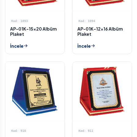
Kod: 1093
Kod: 1094
AP-01K-15x20 Albüm
AP-01K-12x16 Albüm
Plaket
Plaket
İncele
İncele
Kod: 910
Kod: 911