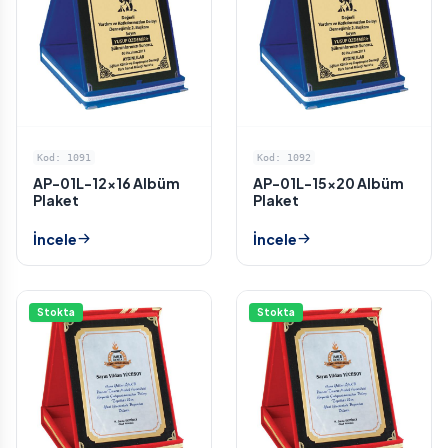
Kod: 1091
Kod: 1092
AP-01L-12x16 Albüm
AP-01L-15x20 Albüm
Plaket
Plaket
İncele
İncele
Stokta
Stokta