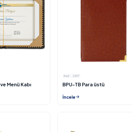
Kod: 1357
 ve Menü Kabı
BPU-TB Para üstü
İncele