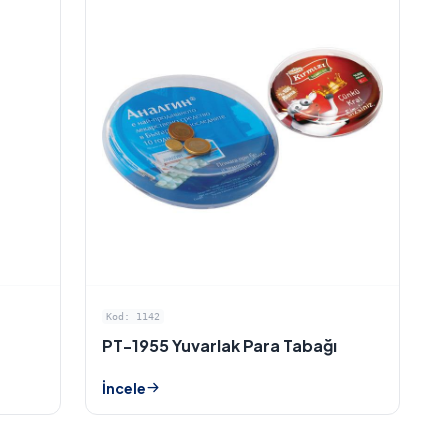
Kod: 1142
PT-1955 Yuvarlak Para Tabağı
İncele