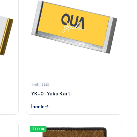
Kod: 1128
YK-01 Yaka Kartı
İncele
Stokta