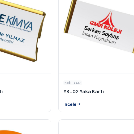
Kod: 1127
tı
YK-02 Yaka Kartı
İncele