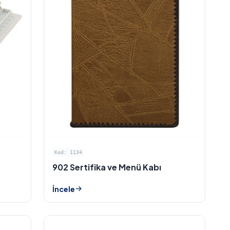
Kod: 1134
902 Sertifika ve Menü Kabı
İncele