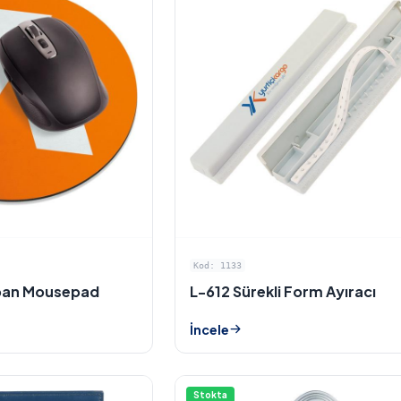
Kod: 1133
ban Mousepad
L-612 Sürekli Form Ayıracı
İncele
Stokta