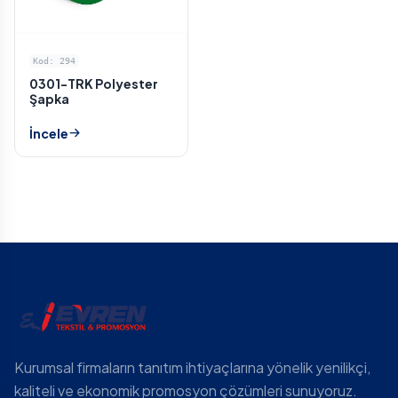
Kod: 294
0301-TRK Polyester
Şapka
İncele
Kurumsal firmaların tanıtım ihtiyaçlarına yönelik yenilikçi,
kaliteli ve ekonomik promosyon çözümleri sunuyoruz.