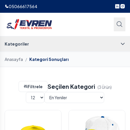
05066617564
Kategoriler
Anasayfa
/
Kategori Sonuçları
Seçilen Kategori
Filtrele
(3 Ürün)