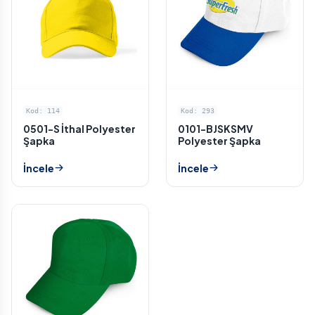
Kod: 114
Kod: 293
0501-S İthal Polyester
0101-BJSKSMV
Şapka
Polyester Şapka
İncele
İncele