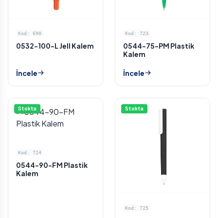
Kod: 690
Kod: 723
0532-100-L Jell Kalem
0544-75-PM Plastik
Kalem
İncele
İncele
Stokta
Stokta
Kod: 724
0544-90-FM Plastik
Kalem
Kod: 725