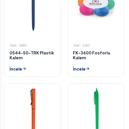
Kod: 1085
Kod: 1107
0544-50-TRK Plastik
FK-3600 Fosforlu
Kalem
Kalem
İncele
İncele