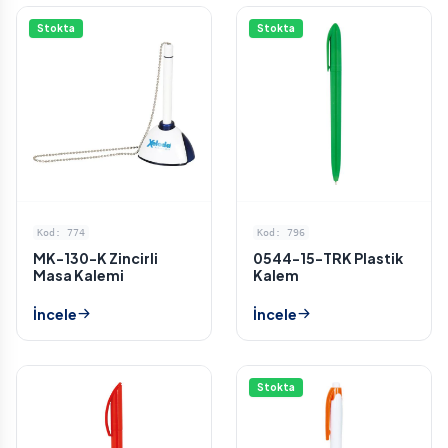
Stokta
Stokta
Kod: 774
Kod: 796
MK-130-K Zincirli
0544-15-TRK Plastik
Masa Kalemi
Kalem
İncele
İncele
Stokta