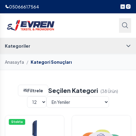
05066617564
Kategoriler
Anasayfa
/
Kategori Sonuçları
Seçilen Kategori
Filtrele
(38 Ürün)
Stokta