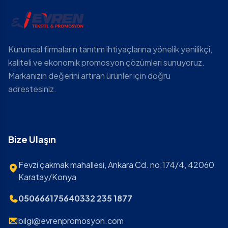
Kurumsal firmaların tanıtım ihtiyaçlarına yönelik yenilikçi,
kaliteli ve ekonomik promosyon çözümleri sunuyoruz.
Markanızın değerini artıran ürünler için doğru
adrestesiniz.
Bize Ulaşın
Fevzi çakmak mahallesi, Ankara Cd. no:174/4, 42060
Karatay/Konya
05066617564
0332 235 1877
bilgi@evrenpromosyon.com