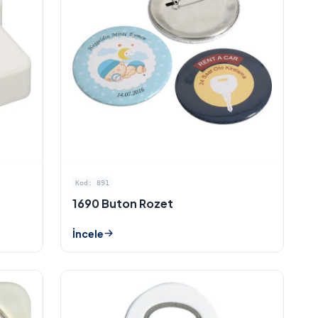
Kod: 891
1690 Buton Rozet
İncele