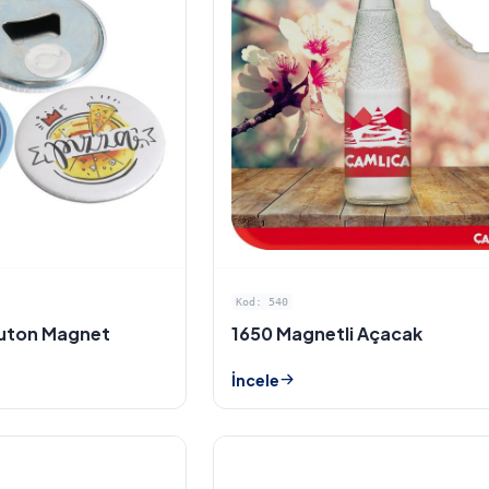
Kod: 540
Buton Magnet
1650 Magnetli Açacak
İncele