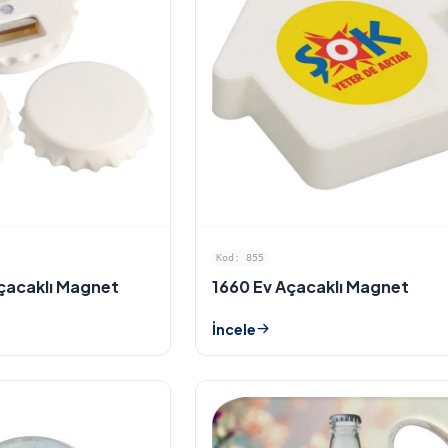
Kod: 855
Açacaklı Magnet
1660 Ev Açacaklı Magnet
İncele