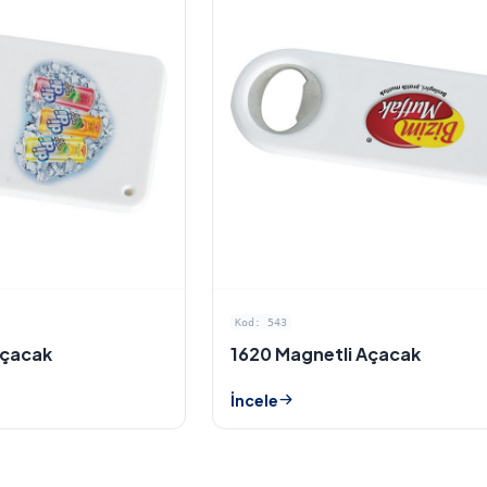
Kod: 543
Açacak
1620 Magnetli Açacak
İncele