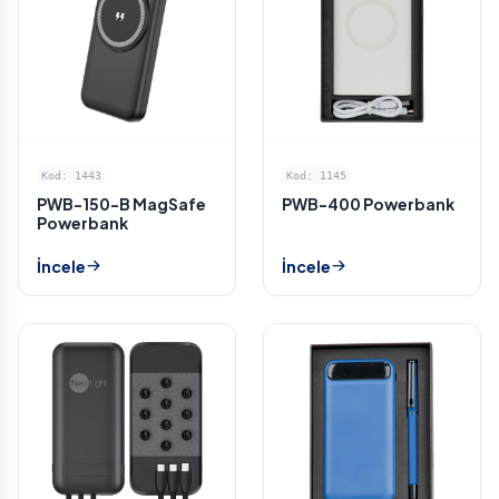
Kod: 1443
Kod: 1145
PWB-150-B MagSafe
PWB-400 Powerbank
Powerbank
İncele
İncele