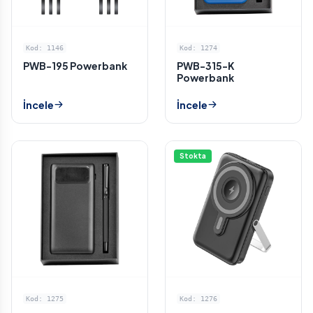
Kod: 1146
Kod: 1274
PWB-195 Powerbank
PWB-315-K
Powerbank
İncele
İncele
Stokta
Kod: 1275
Kod: 1276