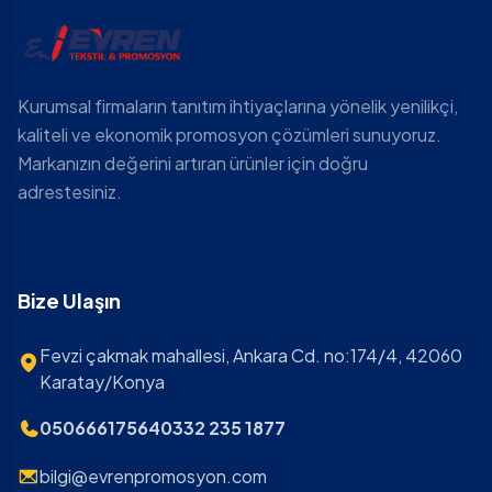
Kurumsal firmaların tanıtım ihtiyaçlarına yönelik yenilikçi,
kaliteli ve ekonomik promosyon çözümleri sunuyoruz.
Markanızın değerini artıran ürünler için doğru
adrestesiniz.
Bize Ulaşın
Fevzi çakmak mahallesi, Ankara Cd. no:174/4, 42060
Karatay/Konya
05066617564
0332 235 1877
bilgi@evrenpromosyon.com