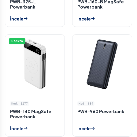
PWB-325-L
PWB-160-B MagSafe
Powerbank
Powerbank
İncele
İncele
Stokta
Kod: 1277
Kod: 684
PWB-140 MagSafe
PWB-960 Powerbank
Powerbank
İncele
İncele