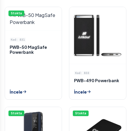
Stokta
Kod: 831
PWB-50 MagSafe
Powerbank
Kod: 833
PWB-490 Powerbank
İncele
İncele
Stokta
Stokta