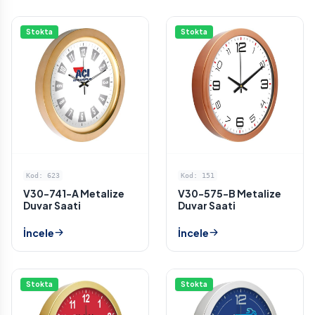
Stokta
Stokta
Kod: 623
Kod: 151
V30-741-A Metalize
V30-575-B Metalize
Duvar Saati
Duvar Saati
İncele
İncele
Stokta
Stokta