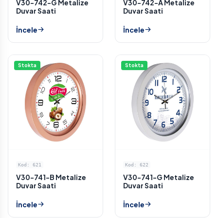
V30-742-G Metalize
V30-742-A Metalize
Duvar Saati
Duvar Saati
İncele
İncele
Stokta
Stokta
Kod: 621
Kod: 622
V30-741-B Metalize
V30-741-G Metalize
Duvar Saati
Duvar Saati
İncele
İncele