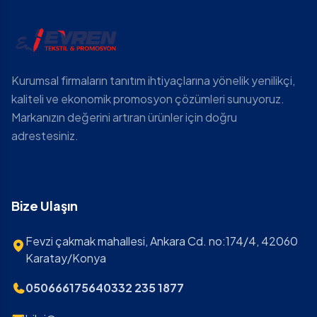
Kurumsal firmaların tanıtım ihtiyaçlarına yönelik yenilikçi,
kaliteli ve ekonomik promosyon çözümleri sunuyoruz.
Markanızın değerini artıran ürünler için doğru
adrestesiniz.
Bize Ulaşın
Fevzi çakmak mahallesi, Ankara Cd. no:174/4, 42060
Karatay/Konya
05066617564
0332 235 1877