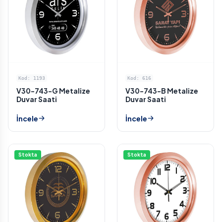
Kod: 1193
Kod: 616
V30-743-G Metalize
V30-743-B Metalize
Duvar Saati
Duvar Saati
İncele
İncele
Stokta
Stokta