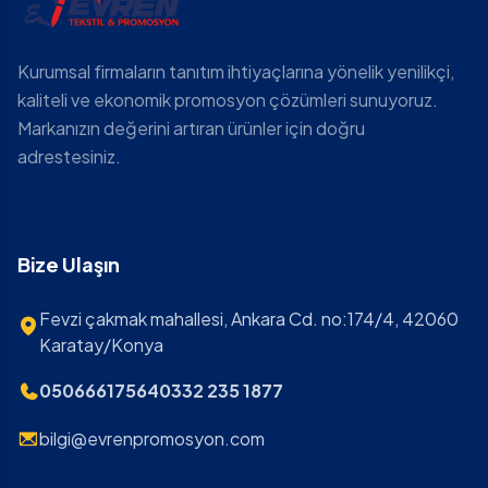
Kurumsal firmaların tanıtım ihtiyaçlarına yönelik yenilikçi,
kaliteli ve ekonomik promosyon çözümleri sunuyoruz.
Markanızın değerini artıran ürünler için doğru
adrestesiniz.
Bize Ulaşın
Fevzi çakmak mahallesi, Ankara Cd. no:174/4, 42060
Karatay/Konya
05066617564
0332 235 1877
bilgi@evrenpromosyon.com