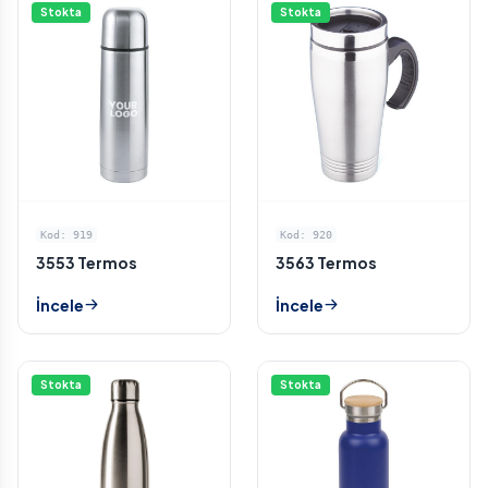
Stokta
Stokta
Kod: 919
Kod: 920
3553 Termos
3563 Termos
İncele
İncele
Stokta
Stokta