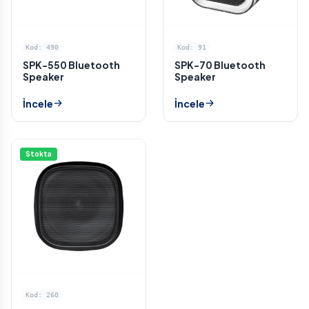
Kod: 490
Kod: 91
SPK-550 Bluetooth
SPK-70 Bluetooth
Speaker
Speaker
İncele
İncele
Stokta
Kod: 260