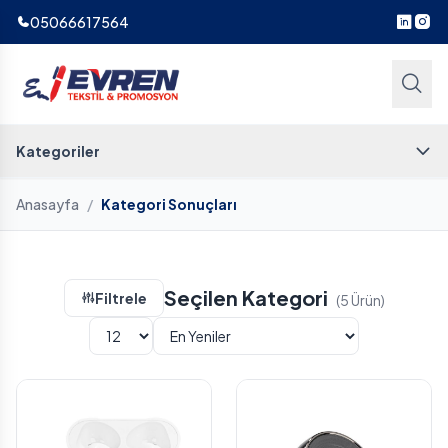
05066617564
Kategoriler
Anasayfa
/
Kategori Sonuçları
Seçilen Kategori
Filtrele
(5 Ürün)