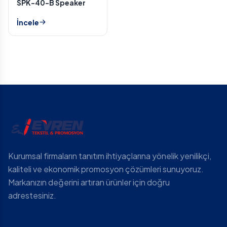
SPK-40-B Speaker
İncele
Kurumsal firmaların tanıtım ihtiyaçlarına yönelik yenilikçi,
kaliteli ve ekonomik promosyon çözümleri sunuyoruz.
Markanızın değerini artıran ürünler için doğru
adrestesiniz.