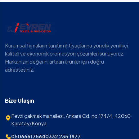
Kurumsal firmaların tanıtım ihtiyaçlarına yönelik yenilikçi,
kaliteli ve ekonomik promosyon çözümleri sunuyoruz.
Markanızın değerini artıran ürünler için doğru
adrestesiniz.
Bize Ulaşın
Fevzi çakmak mahallesi, Ankara Cd. no:174/4, 42060
Karatay/Konya
05066617564
0332 235 1877