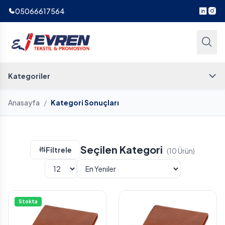
05066617564
Kategoriler
Anasayfa
/
Kategori Sonuçları
Seçilen Kategori
Filtrele
(10 Ürün)
Stokta