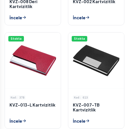
KVZ-008 Deri
KVZ-002 Kartvizitlik
Kartvizitlik
İncele
İncele
Stokta
Stokta
Kod: 378
Kod: 613
KVZ-013-L Kartvizitlik
KVZ-007-TB
Kartvizitlik
İncele
İncele