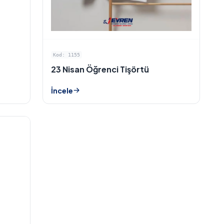
Kod: 1155
23 Nisan Öğrenci Tişörtü
İncele