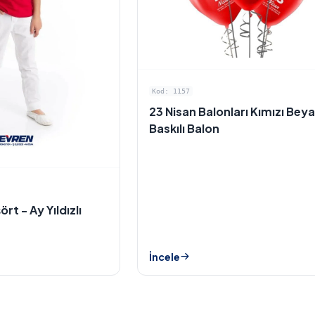
Kod: 1157
23 Nisan Balonları Kımızı Bey
Baskılı Balon
ört - Ay Yıldızlı
İncele