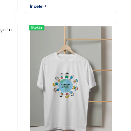
İncele
Stokta