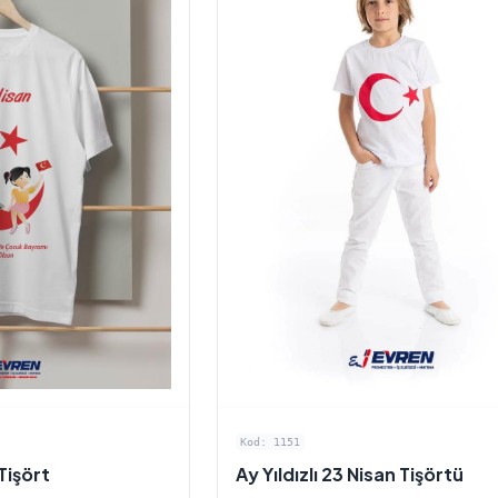
Kod: 1151
 Tişört
Ay Yıldızlı 23 Nisan Tişörtü